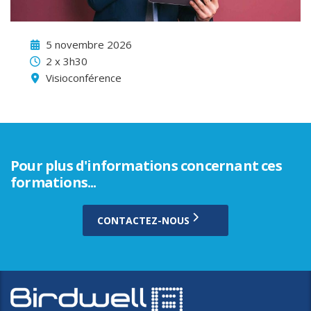
5 novembre 2026
2 x 3h30
Visioconférence
Pour plus d'informations concernant ces
formations...
CONTACTEZ-NOUS