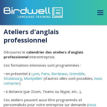
Ateliers d'anglais
professionnel
Découvrez le
calendrier des ateliers d’anglais
professionnel
interentreprise.
Ces formations intensives sont programmées :
• en présentiel à
Lyon
,
Paris
,
Bordeaux
,
Grenoble
,
Strasbourg
,
Montpellier
(d’autres villes sont possibles,
nous
contacter
)
• à distance (par Zoom, Teams ou Skype, etc…),
Ces ateliers peuvent aussi être programmés et
personnalisés pour votre entreprise sur demande (
nous