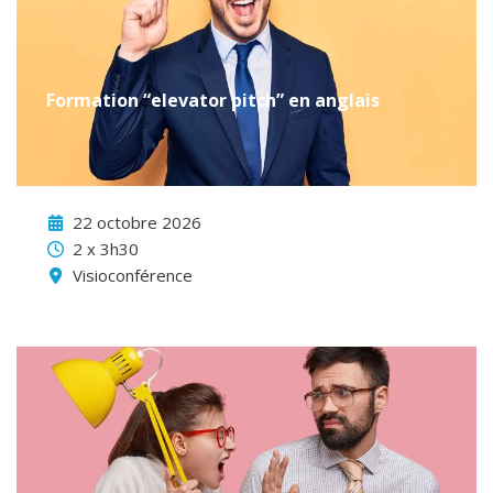
Formation “elevator pitch” en anglais
22 octobre 2026
2 x 3h30
Visioconférence